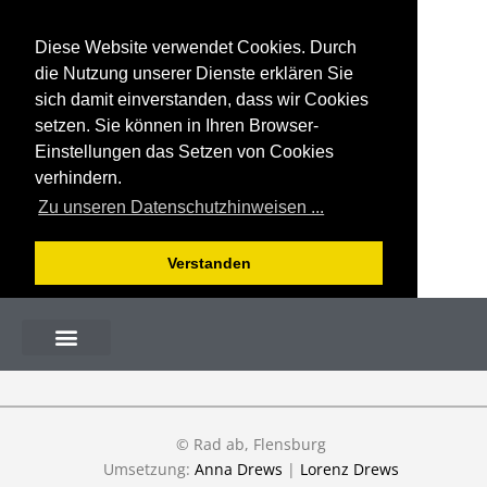
Diese Website verwendet Cookies. Durch
die Nutzung unserer Dienste erklären Sie
sich damit einverstanden, dass wir Cookies
setzen. Sie können in Ihren Browser-
Einstellungen das Setzen von Cookies
verhindern.
Zu unseren Datenschutzhinweisen ...
Verstanden
© Rad ab, Flensburg
Umsetzung:
Anna Drews
|
Lorenz Drews