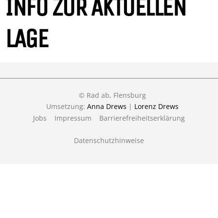
INFO ZUR AKTUELLEN
LAGE
© Rad ab, Flensburg
Umsetzung:
Anna Drews
|
Lorenz Drews
Jobs
Impressum
Barrierefreiheitserklärung
Datenschutzhinweise